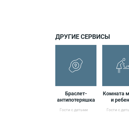
ДРУГИЕ СЕРВИСЫ
Браслет-
Комната м
антипотеряшка
и ребе
Гости с детьми
Гости с дет