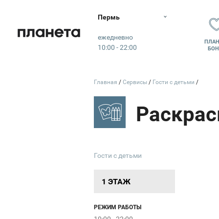
Пермь
Планета
ежедневно
ПЛАН
y
10:00 - 22:00
БОН
e
Caravaggio
Главная
Сервисы
Гости с детьми
ЛИЧНЫ
Гости с детьми
1 ЭТАЖ
РЕЖИМ РАБОТЫ