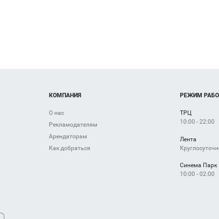
Империя
Mila
Сумок
SELA
FUNDAY
КОМПАНИЯ
РЕЖИМ РАБ
О нас
ТРЦ
10:00 - 22:00
Рекламодателям
Арендаторам
Лента
Круглосуточн
Как добраться
Синема Парк
10:00 - 02:00