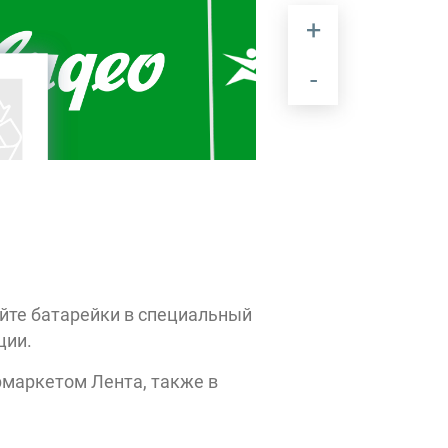
ANTA
Express
Happy
WOW
VR
айте батарейки в специальный
ции.
Max
Mor
Paola
рмаркетом Лента, также в
ИгроОстров
RO sport