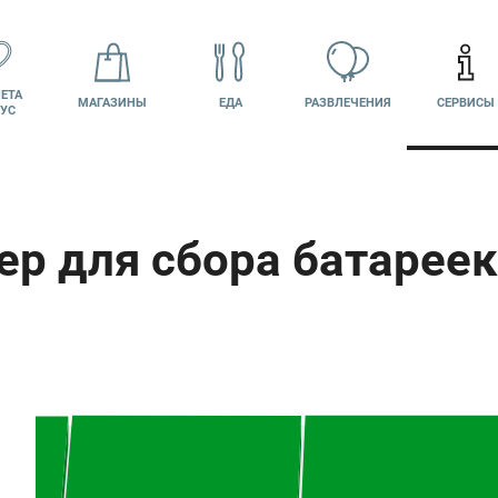
ЕТА
МАГАЗИНЫ
ЕДА
РАЗВЛЕЧЕНИЯ
СЕРВИСЫ
УС
ВАКАНСИИ
ПОДАРОЧНАЯ
Й КАБИНЕТ
КАРТА