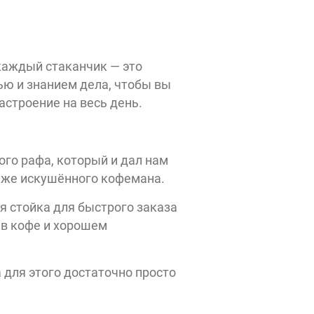
каждый стаканчик — это
 2
ю и знанием дела, чтобы вы
настроение на весь день.
ыт
:00
го рафа, который и дал нам
даже искушённого кофемана.
 стойка для быстрого заказа
 в кофе и хорошем
 для этого достаточно просто