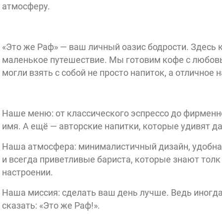
атмосферу.
«Это же Раф» — ваш личный оазис бодрости. Здесь 
Вход
маленькое путешествие. Мы готовим кофе с любовь
могли взять с собой не просто напиток, а отличное 
Откр
10:00 - 22
Наше меню: от классического эспрессо до фирменно
имя. А ещё — авторские напитки, которые удивят 
Наша атмосфера: минималистичный дизайн, удобная
и всегда приветливые бариста, которые знают толк
настроении.
Наша миссия: сделать ваш день лучше. Ведь иногда
сказать: «Это же Раф!».