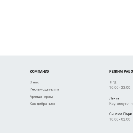
т
в
 Космона
КОМПАНИЯ
РЕЖИМ РАБ
О нас
ТРЦ
10:00 - 22:00
Рекламодателям
Арендаторам
Лента
Круглосуточн
Как добраться
Синема Парк
10:00 - 02:00