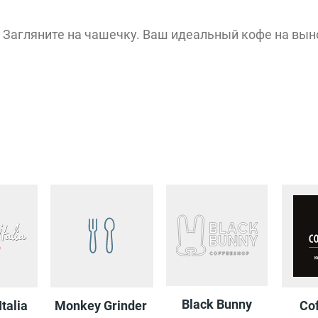
Загляните на чашечку. Ваш идеальный кофе на вын
Black Bunny
Italia
Monkey Grinder
Co