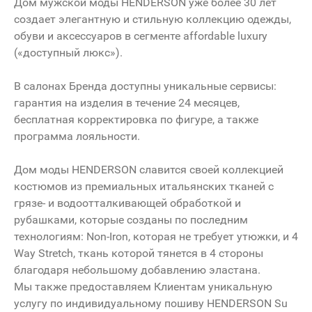
Дом мужской моды HENDERSON уже более 30 лет
создает элегантную и стильную коллекцию одежды,
обуви и аксессуаров в сегменте affordable luxury
(«доступный люкс»).
В салонах Бренда доступны уникальные сервисы:
гарантия на изделия в течение 24 месяцев,
бесплатная корректировка по фигуре, а также
программа лояльности.
Дом моды HENDERSON славится своей коллекцией
костюмов из премиальных итальянских тканей с
грязе- и водоотталкивающей обработкой и
рубашками, которые созданы по последним
технологиям: Non-Iron, которая не требует утюжки, и 4
Way Stretch, ткань которой тянется в 4 стороны
благодаря небольшому добавлению эластана.
Мы также предоставляем Клиентам уникальную
услугу по индивидуальному пошиву HENDERSON Su