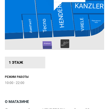
HENDERSON
KANZLER
VIRELE
Tecno
Аметист
Швейцарские
Часы
Ателье
1 ЭТАЖ
РЕЖИМ РАБОТЫ
LC Waikiki
10:00 - 22:00
О МАГАЗИНЕ