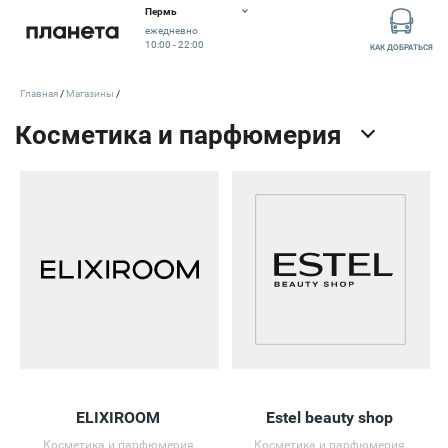
Пермь
ежедневно
10:00 - 22:00
КАК ДОБРАТЬСЯ
Главная
Магазины
ELIXIROOM
Estel beauty shop
Косметика и парфюмерия
Косметика и парфюмерия