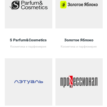
S Parfum&Cosmetics
Золотое Яблоко
Косметика и парфюмерия
Косметика и парфюмерия