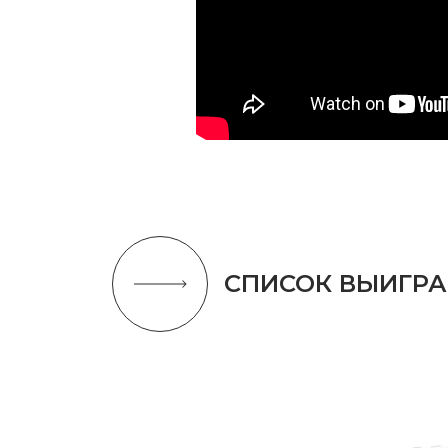
СПИСОК ВЫИГР