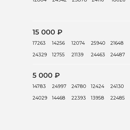
15 000 ₽
17263
14256
12074
25940
21648
24329
12755
21139
24463
24487
5 000 ₽
14783
24997
24780
12424
24130
24029
14468
22393
13958
22485