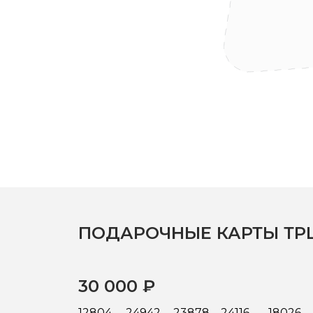
ПОДАРОЧНЫЕ КАРТЫ ТРЦ
30 000 ₽
12804
24942
23878
24116
18026