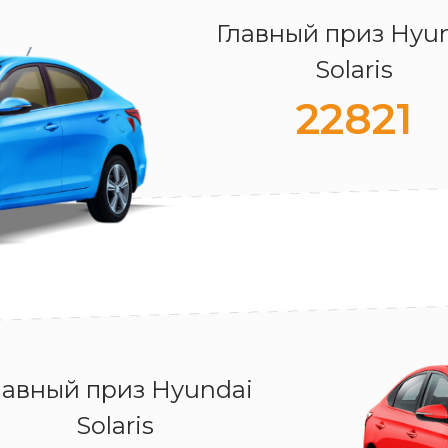
Главный приз Hyu
Solaris
22821
лавный приз Hyundai
Solaris