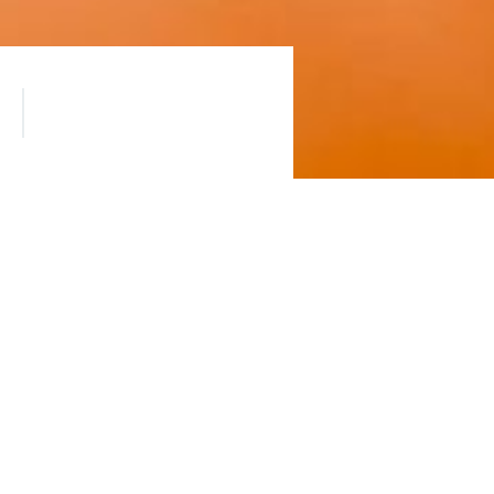
карты!
е дополнительные бонусы!
 1 000 рублей.