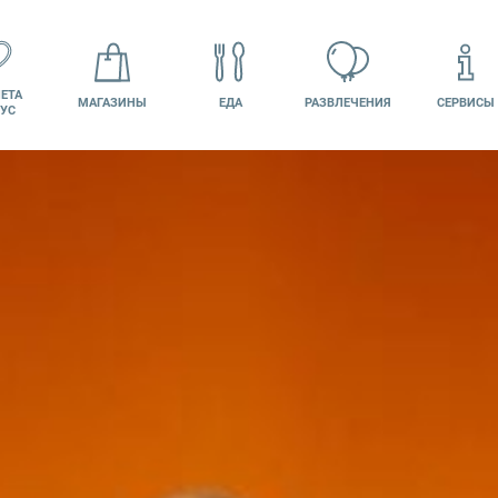
ЕТА
МАГАЗИНЫ
ЕДА
РАЗВЛЕЧЕНИЯ
СЕРВИСЫ
УС
ВАКАНСИИ
ПОДАРОЧНАЯ
Й КАБИНЕТ
КАРТА