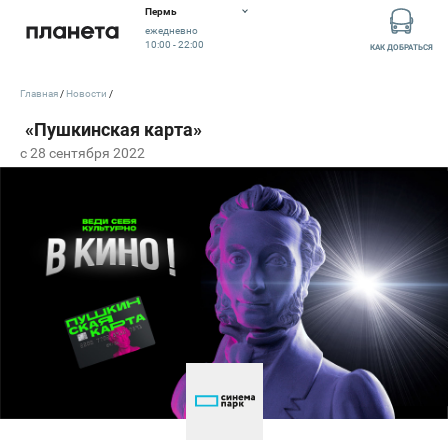
Пермь
ежедневно
10:00 - 22:00
КАК ДОБРАТЬСЯ
Главная
Новости
c 28 сентября 2022