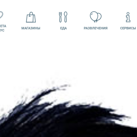
ЕТА
МАГАЗИНЫ
ЕДА
РАЗВЛЕЧЕНИЯ
СЕРВИСЫ
УС
ВАКАНСИИ
ПОДАРОЧНАЯ
Й КАБИНЕТ
КАРТА