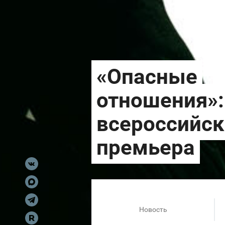
Новость