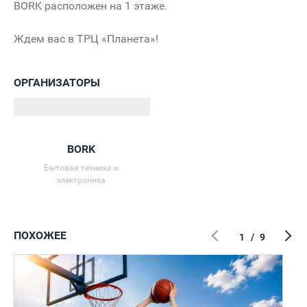
BORK расположен на 1 этаже.
Ждем вас в ТРЦ «Планета»!
ОРГАНИЗАТОРЫ
BORK
Бытовая техника и
электроника
ПОХОЖЕЕ
1
/
9