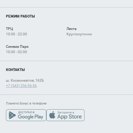
Новости
Магазины
О нас
Услуги
РЕЖИМ РАБОТЫ
Рекламодателям
Сервисы
Арендаторам
ТРЦ
Лента
Как добраться
10:00 - 22:00
Круглосуточно
Синема Парк
10:00 - 02:00
КОНТАКТЫ
ш. Космонавтов, 162Б
+7 (342) 256-56-56
Планета Бонус в телефоне