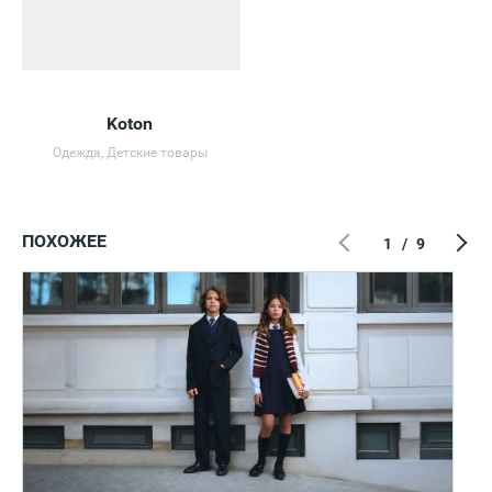
Koton
Одежда, Детские товары
ПОХОЖЕЕ
1
/
9