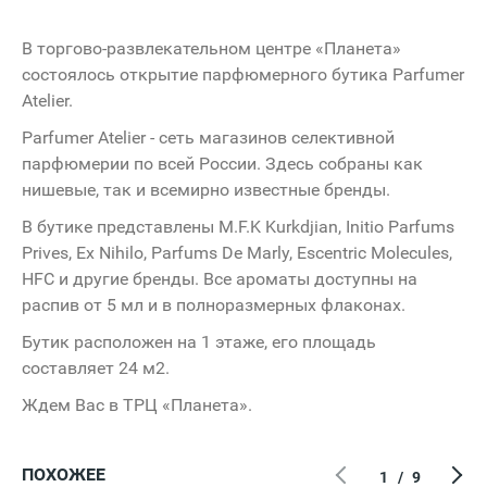
В торгово-развлекательном центре «Планета»
состоялось открытие парфюмерного бутика Parfumer
Atelier.
Parfumer Atelier - сеть магазинов селективной
парфюмерии по всей России. Здесь собраны как
нишевые, так и всемирно известные бренды.
В бутике представлены M.F.K Kurkdjian, Initio Parfums
Prives, Ex Nihilo, Parfums De Marly, Escentric Molecules,
HFC и другие бренды. Все ароматы доступны на
распив от 5 мл и в полноразмерных флаконах.
Бутик расположен на 1 этаже, его площадь
составляет 24 м2.
Ждем Вас в ТРЦ «Планета».
ПОХОЖЕЕ
1
/
9