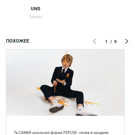
UNS
Одежда
ПОХОЖЕЕ
1
/
9
Та САМАЯ школьная форма PEPLOS - снова в продаже