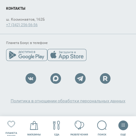
КОНТАКТЫ
ш. Космонавтов, 162Б
+7 (342) 256-56-56
Планета Бонус в телефоне
Политика в отношении обработки персональных данных
ПЛАНЕТА
ЕЩЕ
ПОИСК
МАГАЗИНЫ
ЕДА
РАЗВЛЕЧЕНИЯ
СЕРВИСЫ
АКЦИИ