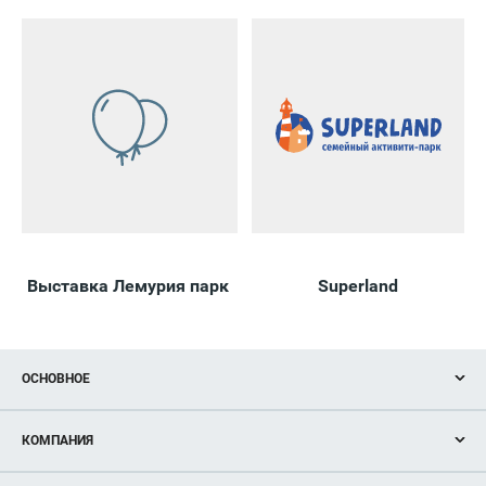
Выставка Лемурия парк
Superland
ОСНОВНОЕ
Акции
КОМПАНИЯ
Новости
Магазины
О нас