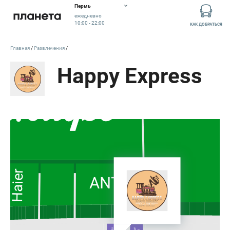
Пермь
ежедневно
10:00 - 22:00
КАК ДОБРАТЬСЯ
Главная
Развлечения
Happy Express
Haier
ANTA