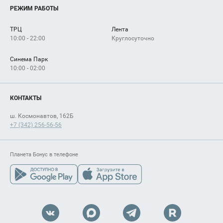
Услуги
РЕЖИМ РАБОТЫ
Рекламодателям
Сервисы
Арендаторам
ТРЦ
Лента
Как добраться
10:00 - 22:00
Круглосуточно
Синема Парк
10:00 - 02:00
КОНТАКТЫ
ш. Космонавтов, 162Б
+7 (342) 256-56-56
Планета Бонус в телефоне